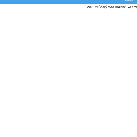
2009 © Český svaz házené, webma