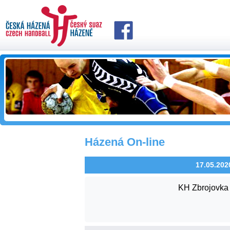
Házená On-line
17.05.2020
KH Zbrojovka 