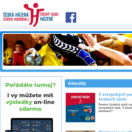
V evropských po
českých týmů
Šestice českých týmů na
evropských bojů. V kter
představí?