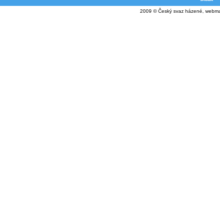
2009 © Český svaz házené, webma