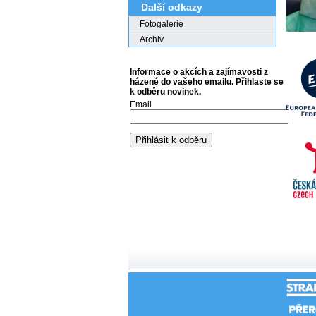
Další odkazy
Fotogalerie
Archiv
Informace o akcích a zajímavosti z
házené do vašeho emailu. Přihlaste se
k odběru novinek.
Email