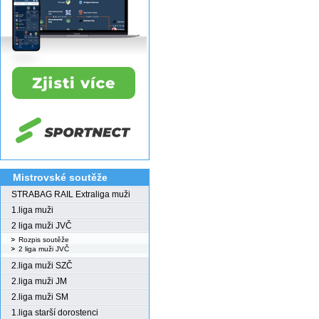
Mistrovské soutěže
STRABAG RAIL Extraliga muži
1.liga muži
2 liga muži JVČ
Rozpis soutěže
2 liga muži JVČ
2.liga muži SZČ
2.liga muži JM
2.liga muži SM
1.liga starší dorostenci