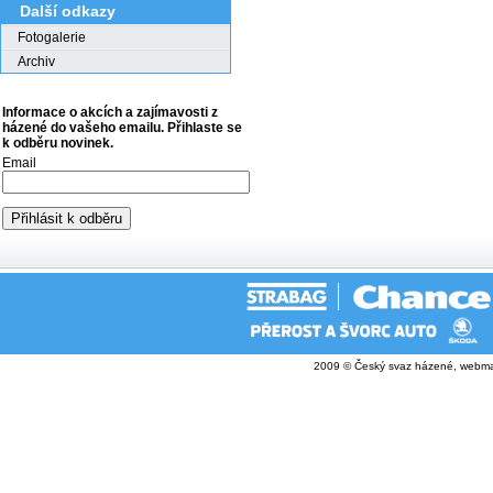
Další odkazy
Fotogalerie
Archiv
Informace o akcích a zajímavosti z
házené do vašeho emailu. Přihlaste se
k odběru novinek.
Email
2009 © Český svaz házené, webma