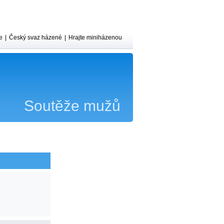
e
|
Český svaz házené
|
Hrajte miniházenou
Soutěže mužů