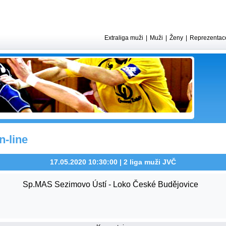
Extraliga muži
|
Muži
|
Ženy
|
Reprezentac
-line
17.05.2020 10:30:00 | 2 liga muži JVČ
Sp.MAS Sezimovo Ústí - Loko České Budějovice