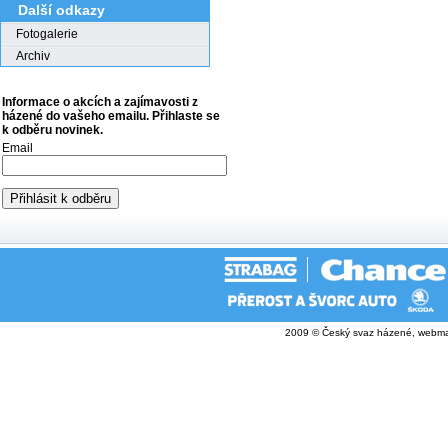
Další odkazy
Fotogalerie
Archiv
Informace o akcích a zajímavosti z
házené do vašeho emailu. Přihlaste se
k odběru novinek.
Email
2009 © Český svaz házené, webma