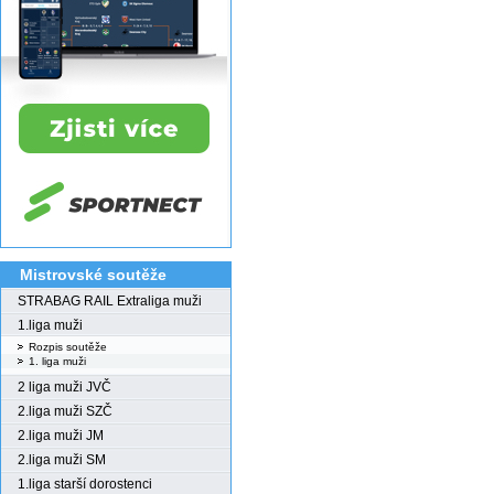
Mistrovské soutěže
STRABAG RAIL Extraliga muži
1.liga muži
Rozpis soutěže
1. liga muži
2 liga muži JVČ
2.liga muži SZČ
2.liga muži JM
2.liga muži SM
1.liga starší dorostenci