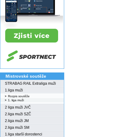
Mistrovské soutěže
STRABAG RAIL Extraliga muži
1.liga muži
Rozpis soutěže
1. liga muži
2 liga muži JVČ
2.liga muži SZČ
2.liga muži JM
2.liga muži SM
1.liga starší dorostenci