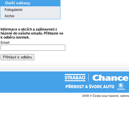
Další odkazy
Fotogalerie
Archiv
Informace o akcích a zajímavosti z
házené do vašeho emailu. Přihlaste se
k odběru novinek.
Email
2009 © Český svaz házené, webma