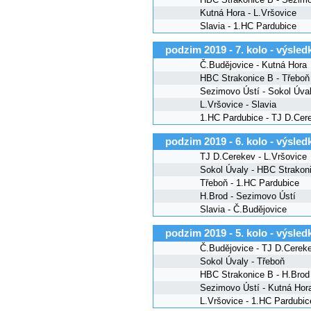
Kutná Hora - L.Vršovice
Slavia - 1.HC Pardubice
podzim 2019 - 7. kolo - výsled
Č.Budějovice - Kutná Hora
HBC Strakonice B - Třeboň
Sezimovo Ústí - Sokol Úva
L.Vršovice - Slavia
1.HC Pardubice - TJ D.Cer
podzim 2019 - 6. kolo - výsled
TJ D.Cerekev - L.Vršovice
Sokol Úvaly - HBC Strakon
Třeboň - 1.HC Pardubice
H.Brod - Sezimovo Ústí
Slavia - Č.Budějovice
podzim 2019 - 5. kolo - výsled
Č.Budějovice - TJ D.Cerek
Sokol Úvaly - Třeboň
HBC Strakonice B - H.Brod
Sezimovo Ústí - Kutná Hor
L.Vršovice - 1.HC Pardubic