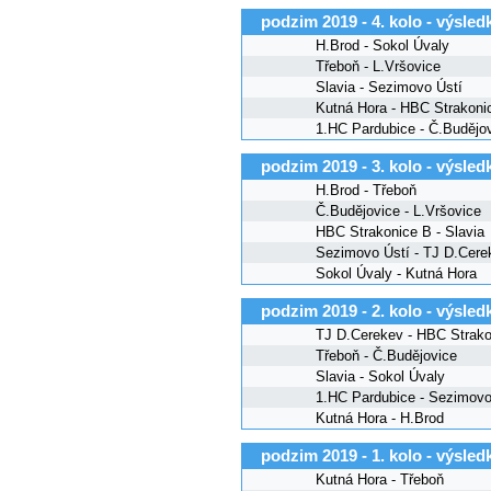
podzim 2019 - 4. kolo - výsled
H.Brod - Sokol Úvaly
Třeboň - L.Vršovice
Slavia - Sezimovo Ústí
Kutná Hora - HBC Strakoni
1.HC Pardubice - Č.Budějo
podzim 2019 - 3. kolo - výsled
H.Brod - Třeboň
Č.Budějovice - L.Vršovice
HBC Strakonice B - Slavia
Sezimovo Ústí - TJ D.Cere
Sokol Úvaly - Kutná Hora
podzim 2019 - 2. kolo - výsled
TJ D.Cerekev - HBC Strako
Třeboň - Č.Budějovice
Slavia - Sokol Úvaly
1.HC Pardubice - Sezimovo
Kutná Hora - H.Brod
podzim 2019 - 1. kolo - výsled
Kutná Hora - Třeboň