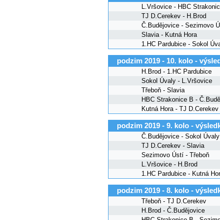
L.Vršovice - HBC Strakoni
TJ D.Cerekev - H.Brod
Č.Budějovice - Sezimovo Ú
Slavia - Kutná Hora
1.HC Pardubice - Sokol Úv
podzim 2019 - 10. kolo - výsle
H.Brod - 1.HC Pardubice
Sokol Úvaly - L.Vršovice
Třeboň - Slavia
HBC Strakonice B - Č.Budě
Kutná Hora - TJ D.Cerekev
podzim 2019 - 9. kolo - výsled
Č.Budějovice - Sokol Úvaly
TJ D.Cerekev - Slavia
Sezimovo Ústí - Třeboň
L.Vršovice - H.Brod
1.HC Pardubice - Kutná Ho
podzim 2019 - 8. kolo - výsled
Třeboň - TJ D.Cerekev
H.Brod - Č.Budějovice
HBC Strakonice B - Sezimo