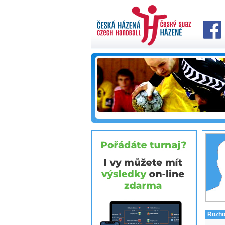
Rozho