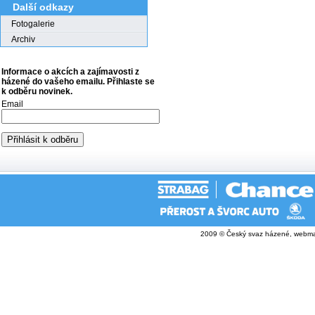
Další odkazy
Fotogalerie
Archiv
Informace o akcích a zajímavosti z
házené do vašeho emailu. Přihlaste se
k odběru novinek.
Email
2009 © Český svaz házené, webma