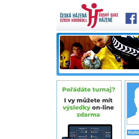
Rozho