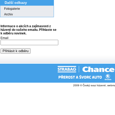
Další odkazy
Fotogalerie
Archiv
Informace o akcích a zajímavosti z
házené do vašeho emailu. Přihlaste se
k odběru novinek.
Email
2009 © Český svaz házené, webma