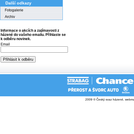
Další odkazy
Fotogalerie
Archiv
Informace o akcích a zajímavosti z
házené do vašeho emailu. Přihlaste se
k odběru novinek.
Email
2009 © Český svaz házené, webma