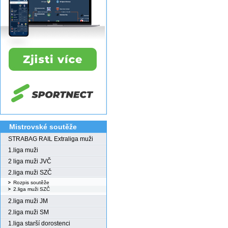
Mistrovské soutěže
STRABAG RAIL Extraliga muži
1.liga muži
2 liga muži JVČ
2.liga muži SZČ
Rozpis soutěže
2.liga muži SZČ
2.liga muži JM
2.liga muži SM
1.liga starší dorostenci