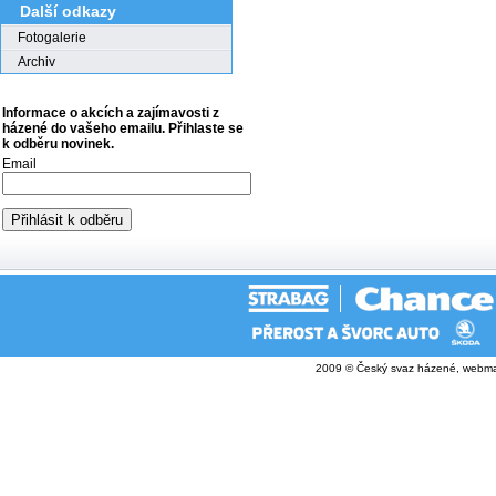
Další odkazy
Fotogalerie
Archiv
Informace o akcích a zajímavosti z
házené do vašeho emailu. Přihlaste se
k odběru novinek.
Email
2009 © Český svaz házené, webma