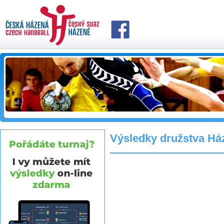
Výsledky družstva Há