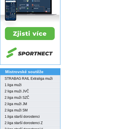
Mistrovské soutěže
STRABAG RAIL Extraliga muži
1.liga muži
2 liga muži JVČ
2.liga muži SZČ
2.liga muži JM
2.liga muži SM
1.liga starší dorostenci
2.liga starší dorostenci Z