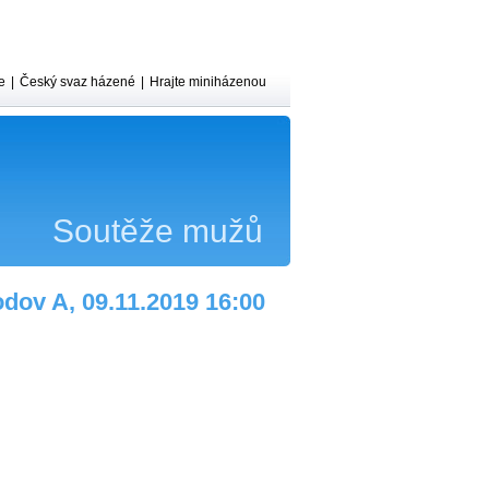
e
|
Český svaz házené
|
Hrajte miniházenou
Soutěže mužů
odov A, 09.11.2019 16:00