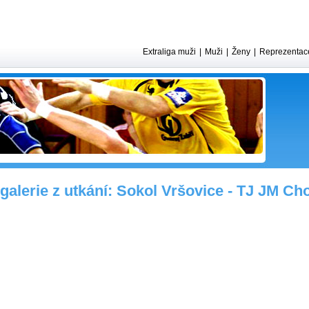
Extraliga muži
|
Muži
|
Ženy
|
Reprezentac
galerie z utkání: Sokol Vršovice - TJ JM Ch