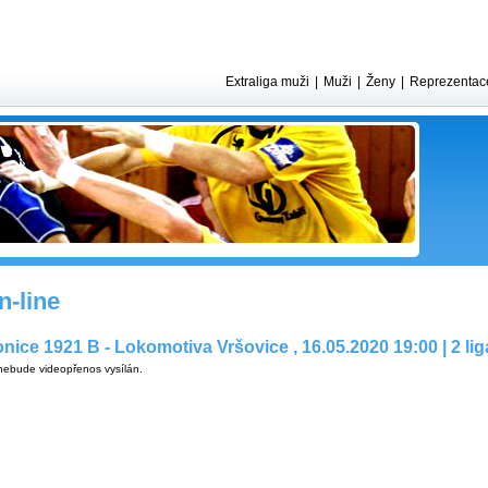
Extraliga muži
|
Muži
|
Ženy
|
Reprezentac
-line
ice 1921 B - Lokomotiva Vršovice , 16.05.2020 19:00 | 2 li
ebude videopřenos vysílán.