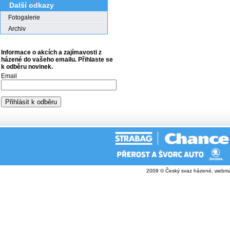
Další odkazy
Fotogalerie
Archiv
Informace o akcích a zajímavosti z
házené do vašeho emailu. Přihlaste se
k odběru novinek.
Email
2009 © Český svaz házené, webma